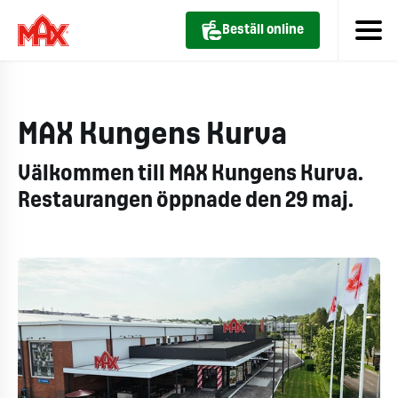
Beställ online
MAX Kungens Kurva
Välkommen till MAX Kungens Kurva.
Restaurangen öppnade den 29 maj.