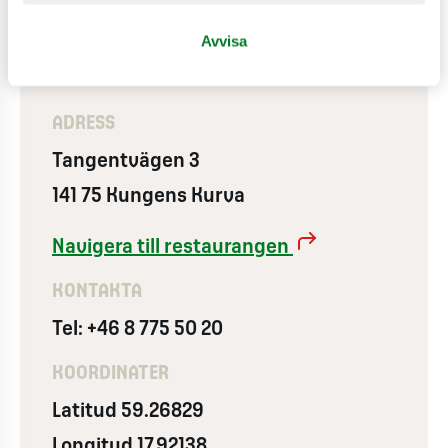
Använder vindkraft
Avvisa
ADRESS
Tangentvägen 3
141 75 Kungens Kurva
Navigera till restaurangen
KONTAKTA
Tel: +46 8 775 50 20
KOORDINATER
Latitud 59.26829
Longitud 17.92138