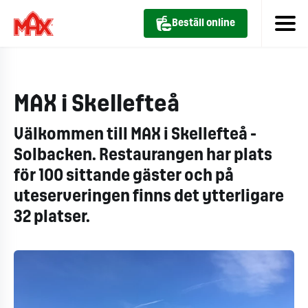
Beställ online
MAX i Skellefteå
Välkommen till MAX i Skellefteå -
Solbacken. R
estaurangen har plats
för 100 sittande gäster och på
uteserveringen finns det ytterligare
32 platser.