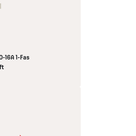
N
0-16A 1-Fas
ft