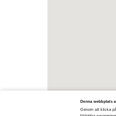
Denna webbplats a
Genom att klicka på 
förbättra navigerin