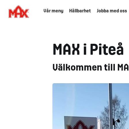
Vår meny
Hållbarhet
Jobba med oss
MAX i Piteå
Välkommen till MAX