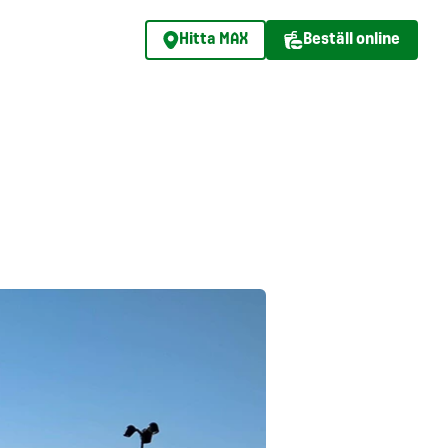
Hitta MAX
Beställ online