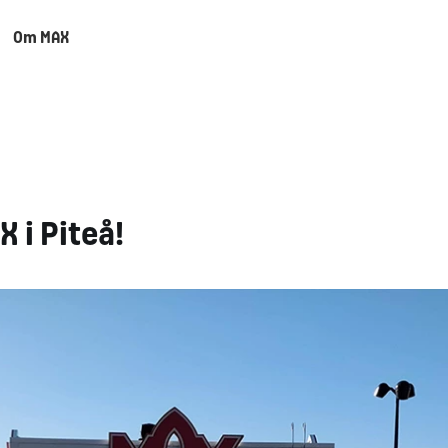
Om MAX
 i Piteå!