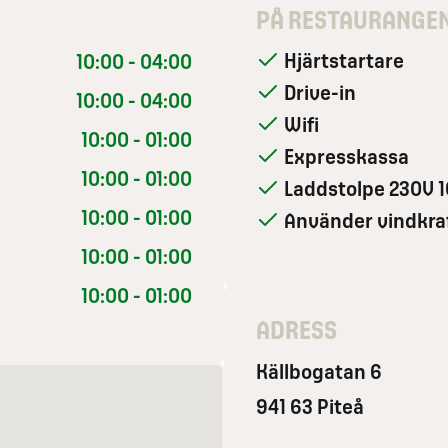
PÅ RESTAURANGE
Hjärtstartare
10:00 - 04:00
Drive-in
10:00 - 04:00
Wifi
10:00 - 01:00
Expresskassa
10:00 - 01:00
Laddstolpe 230V 1
10:00 - 01:00
Använder vindkra
10:00 - 01:00
10:00 - 01:00
ADRESS
Källbogatan 6
941 63 Piteå