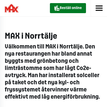
Beställ online
MAX i Norrtälje
Välkommen till MAX i Norrtälje.
Den
nya restaurangen har bland annat
byggts med grönbetong och
limträstomme som har lågt Co2e-
avtryck. Man har installerat solceller
på taket och det nya kyl- och
fryssystemet återvinner värme
effektivt med låg energiförbrukning.