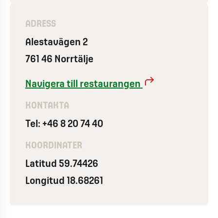
ADRESS
Alestavägen 2
761 46 Norrtälje
Navigera till restaurangen
KONTAKTA
Tel: +46 8 20 74 40
KOORDINATER
Latitud 59.74426
Longitud 18.68261