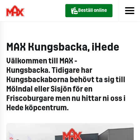
Beställ online
MAX Kungsbacka, iHede
Välkommen till MAX -
Kungsbacka.
Tidigare har
Kungsbackaborna behövt ta sig till
Mölndal eller Sisjön för en
Friscoburgare men nu
hittar ni oss i
Hede köpcentrum.