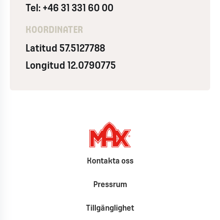
Tel: +46 31 331 60 00
KOORDINATER
Latitud 57.5127788
Longitud 12.0790775
Kontakta oss
Pressrum
Tillgänglighet