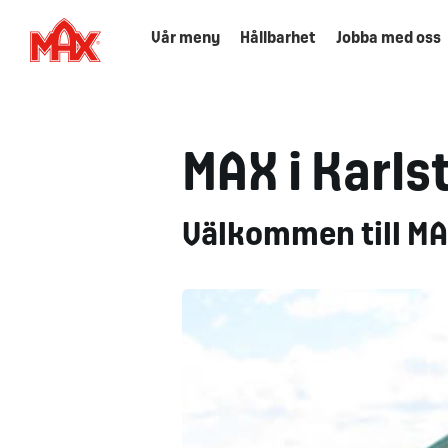
Vår meny
Hållbarhet
Jobba med oss
MAX i Karls
Välkommen till MAX