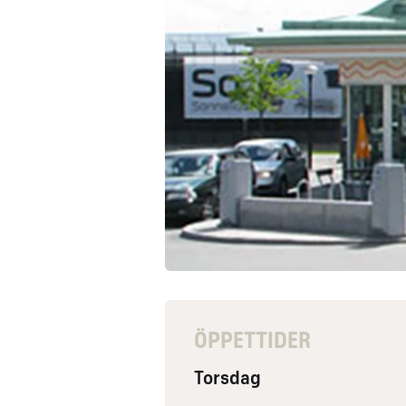
ÖPPETTIDER
Torsdag