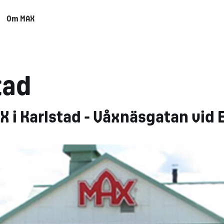
Om MAX
tad
 i Karlstad - Våxnäsgatan vid 