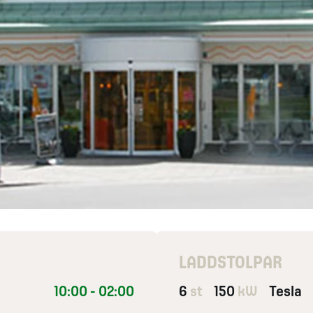
LADDSTOLPAR
10:00 - 02:00
6
st
150
kW
Tesla