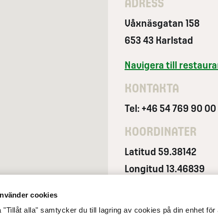
ADRESS
Våxnäsgatan 158
653 43 Karlstad
Navigera till restau
KONTAKTA
Tel: +46 54 769 90 00
KOORDINATER
Latitud 59.38142
Longitud 13.46839
nvänder cookies
"Tillåt alla" samtycker du till lagring av cookies på din enhet för 