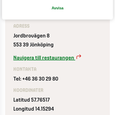
Avvisa
ADRESS
Jordbrovägen 8
553 39 Jönköping
Navigera till restaurangen
KONTAKTA
Tel: +46 36 30 29 80
KOORDINATER
Latitud 57.76517
Longitud 14.15294