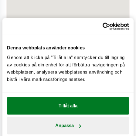
Denna webbplats använder cookies
Genom att klicka på "Tillåt alla" samtycker du till lagring
av cookies på din enhet för att förbättra navigeringen på
webbplatsen, analysera webbplatsens användning och
PÅ RESTAURANGEN
bistå i våra marknadsföringsinsatser.
Hjärtstartare
Drive-in
Wifi
Tillåt alla
Expresskassa
MAX Delivery
Anpassa
Använder vindkraft