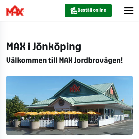
Beställ online
MAX i Jönköping
Välkommen till MAX Jordbrovägen!