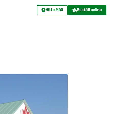
Hitta MAX
Beställ online