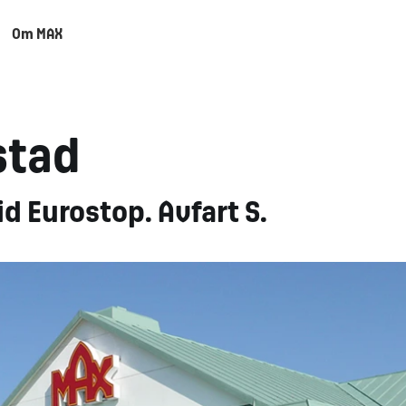
Om MAX
stad
id Eurostop. Avfart S.