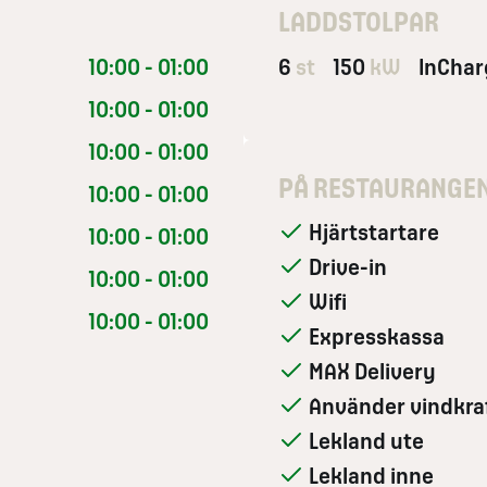
LADDSTOLPAR
10:00 - 01:00
6
st
150
kW
InChar
10:00 - 01:00
10:00 - 01:00
PÅ RESTAURANGE
10:00 - 01:00
Hjärtstartare
10:00 - 01:00
Drive-in
10:00 - 01:00
Wifi
10:00 - 01:00
Expresskassa
MAX Delivery
Använder vindkra
Lekland ute
Lekland inne