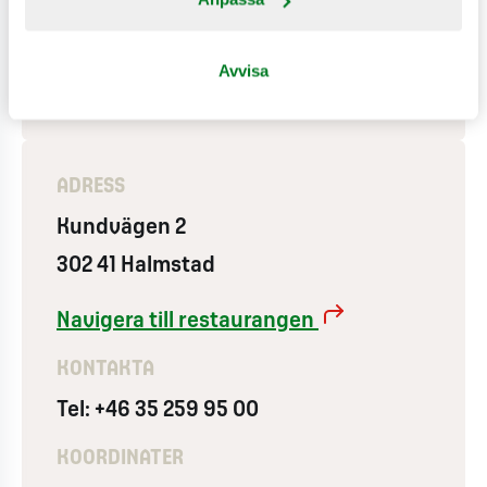
Använder vindkraft
Lekland ute
Lekland inne
Avvisa
ADRESS
Kundvägen 2
302 41 Halmstad
Navigera till restaurangen
KONTAKTA
Tel: +46 35 259 95 00
KOORDINATER