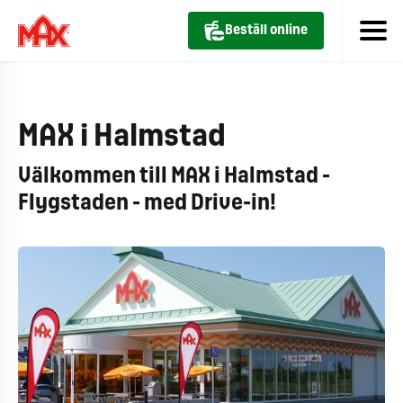
Beställ online
MAX i Halmstad
Välkommen till MAX i Halmstad -
Flygstaden - med Drive-in!