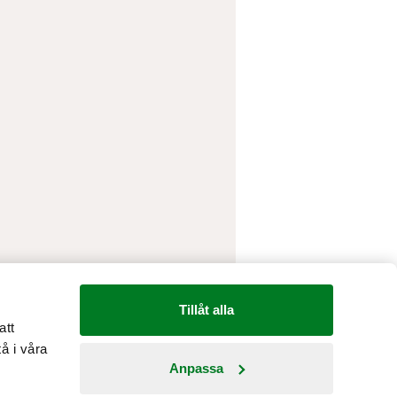
Tillåt alla
att
å i våra
Anpassa
Country: Sverige