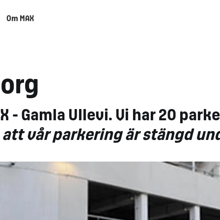
Om MAX
borg
 - Gamla Ullevi. Vi har 20 park
 att vår parkering är stängd u