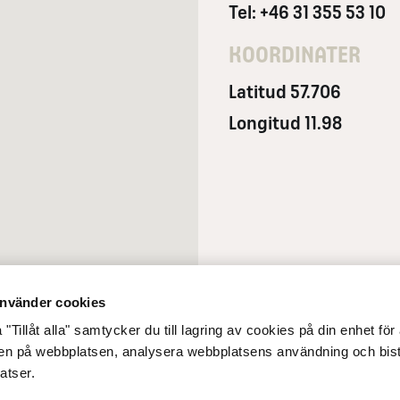
Tel: +46 31 355 53 10
KOORDINATER
Latitud 57.706
Longitud 11.98
nvänder cookies
"Tillåt alla" samtycker du till lagring av cookies på din enhet för 
gen på webbplatsen, analysera webbplatsens användning och bist
atser.
glighet
Integritetsmeddelande
Cookiepolicy