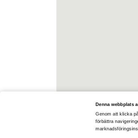
Denna webbplats a
Genom att klicka på 
förbättra navigerin
marknadsföringsins
Kontakta oss
Pressrum
Tillgän