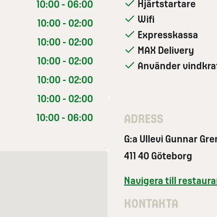
Hjärtstartare
10:00 - 06:00
Wifi
10:00 - 02:00
Expresskassa
10:00 - 02:00
MAX Delivery
10:00 - 02:00
Använder vindkra
10:00 - 02:00
10:00 - 02:00
10:00 - 06:00
ADRESS
G:a Ullevi Gunnar Gre
411 40 Göteborg
Navigera till restau
KONTAKTA