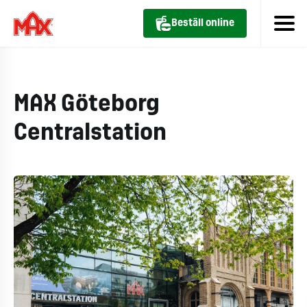
Beställ online
MAX Göteborg
Centralstation