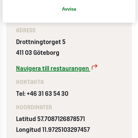
Avvisa
ADRESS
Drottningtorget 5
411 03 Göteborg
Navigera till restaurangen
KONTAKTA
Tel: +46 31 63 54 30
KOORDINATER
Latitud 57.7087126878571
Longitud 11.9725103297457