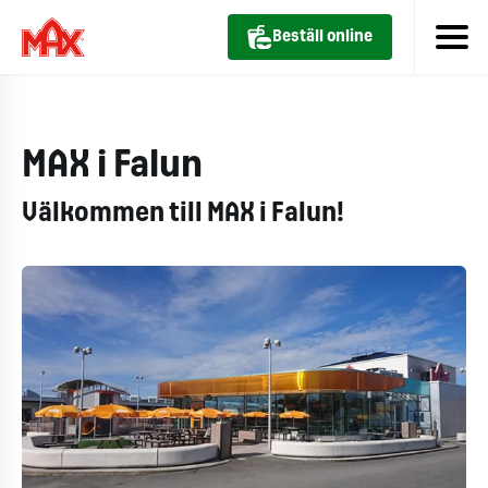
Beställ online
MAX i Falun
Välkommen till MAX i Falun!