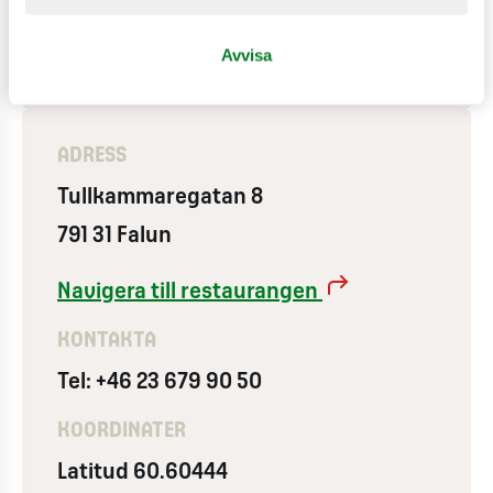
MAX Delivery
Använder vindkraft
Avvisa
ADRESS
Tullkammaregatan 8
791 31 Falun
Navigera till restaurangen
KONTAKTA
Tel: +46 23 679 90 50
KOORDINATER
Latitud 60.60444