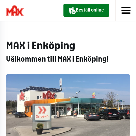
Beställ online
MAX i Enköping
Välkommen till MAX i Enköping!