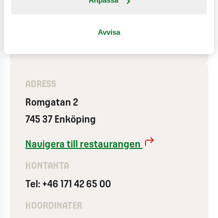
Anpassa
MAX Delivery
Använder vindkraft
Avvisa
Lekland ute
ADRESS
Romgatan 2
745 37 Enköping
Navigera till restaurangen
KONTAKTA
Tel: +46 171 42 65 00
KOORDINATER