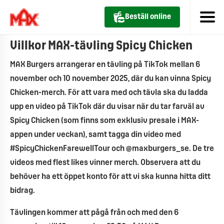
Beställ online
Villkor MAX-tävling Spicy Chicken
MAX Burgers arrangerar en tävling på TikTok mellan 6
november och 10 november 2025, där du kan vinna Spicy
Chicken-merch. För att vara med och tävla ska du ladda
upp en video på TikTok där du visar när du tar farväl av
Spicy Chicken (som finns som exklusiv presale i MAX-
appen under veckan), samt tagga din video med
#SpicyChickenFarewellTour och @maxburgers_se. De tre
videos med flest likes vinner merch. Observera att du
behöver ha ett öppet konto för att vi ska kunna hitta ditt
bidrag.
Tävlingen kommer att pågå från och med den 6