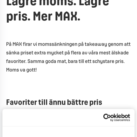
Lägre moms. Lägre
pris. Mer MAX.
På MAX firar vi momssänkningen på takeaway genom att
sänka priset extra mycket på flera av våra mest älskade
favoriter. Samma goda mat, bara till ett schystare pris.
Moms va gott!
Favoriter till ännu bättre pris
Originial-mål: 85 kr
Original: 59 kr
Mung Bean Burger-mål: 85 kr