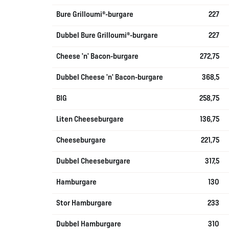
Bure Grilloumi®-burgare
227
Dubbel Bure Grilloumi®-burgare
227
Cheese 'n' Bacon-burgare
272,75
Dubbel Cheese 'n' Bacon-burgare
368,5
BIG
258,75
Liten Cheeseburgare
136,75
Cheeseburgare
221,75
Dubbel Cheeseburgare
317,5
Hamburgare
130
Stor Hamburgare
233
Dubbel Hamburgare
310