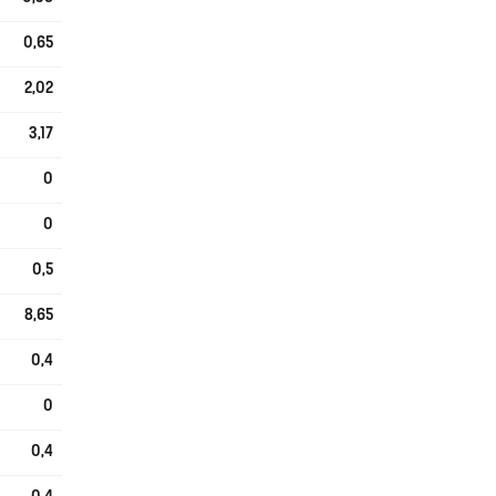
0,65
2,02
3,17
0
0
0,5
8,65
0,4
0
0,4