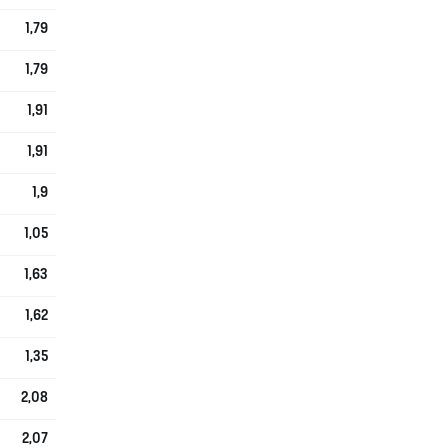
1,79
1,79
1,91
1,91
1,9
1,05
1,63
1,62
1,35
2,08
2,07