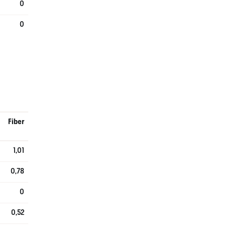
0
0
Fiber
1,01
0,78
0
0,52