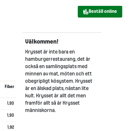
Beställ online
Välkommen!
Krysset är inte bara en
hamburgerrestaurang, det är
också en samlingsplats med
minnen av mat, möten och ett
obegripligt kösystem. Krysset
Fiber
är en älskad plats, nästan lite
kult. Krysset är allt det men
framför allt så är Krysset
1,93
människorna.
1,93
1,92