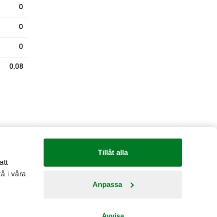
0
0
0
0,08
Tillåt alla
att
å i våra
Anpassa
Avvisa