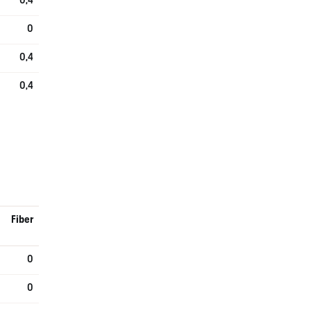
0,4
0
0,4
0,4
Fiber
0
0