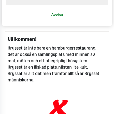
Se produktinformation
Avvisa
Innehåll & allergiinformation
Välkommen!
Krysset är inte bara en hamburgerrestaurang,
det är också en samlingsplats med minnen av
mat, möten och ett obegripligt kösystem.
Krysset är en älskad plats, nästan lite kult.
Krysset är allt det men framför allt så är Krysset
människorna.