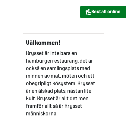
Beställ online
Välkommen!
Krysset är inte bara en
hamburgerrestaurang, det är
också en samlingsplats med
minnen av mat, möten och ett
obegripligt kösystem. Krysset
är en älskad plats, nästan lite
kult. Krysset är allt det men
framför allt så är Krysset
människorna.