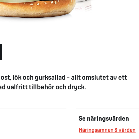
l
t, lök och gurksallad – allt omslutet av ett
 valfritt tillbehör och dryck.
Se näringsvärden
Näringsämnen & värden