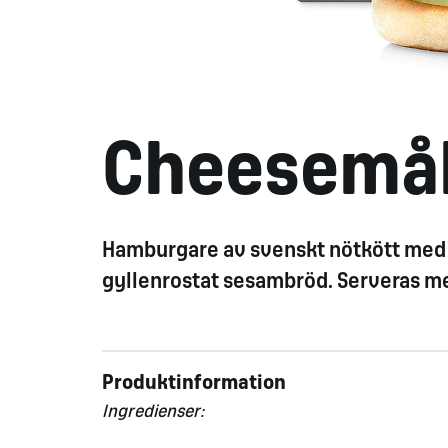
Cheesemå
Hamburgare av svenskt nötkött med os
gyllenrostat sesambröd. Serveras med
Produktinformation
Ingredienser: