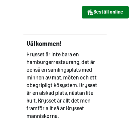
Beställ online
Välkommen!
Krysset är inte bara en
hamburgerrestaurang, det är
också en samlingsplats med
minnen av mat, möten och ett
obegripligt kösystem. Krysset
är en älskad plats, nästan lite
kult. Krysset är allt det men
framför allt så är Krysset
människorna.