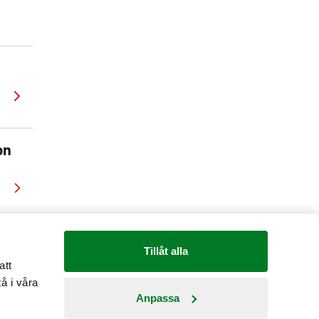
on
Tillåt alla
att
å i våra
Anpassa