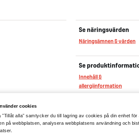
Se näringsvärden
Näringsämnen & värden
Se produktinformati
Innehåll &
allergiinformation
nvänder cookies
"Tillåt alla" samtycker du till lagring av cookies på din enhet för 
gen på webbplatsen, analysera webbplatsens användning och bist
atser.