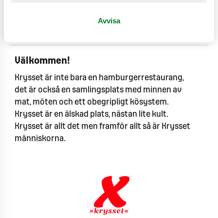
Se produktinformation
Avvisa
Innehåll & allergiinformation
Välkommen!
Krysset är inte bara en hamburgerrestaurang,
det är också en samlingsplats med minnen av
mat, möten och ett obegripligt kösystem.
Krysset är en älskad plats, nästan lite kult.
Krysset är allt det men framför allt så är Krysset
människorna.