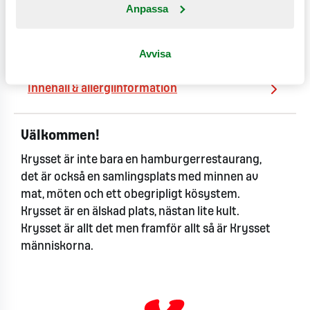
Anpassa
Näringsämnen & värden
Avvisa
Se produktinformation
Innehåll & allergiinformation
Välkommen!
Krysset är inte bara en hamburgerrestaurang,
det är också en samlingsplats med minnen av
mat, möten och ett obegripligt kösystem.
Krysset är en älskad plats, nästan lite kult.
Krysset är allt det men framför allt så är Krysset
människorna.