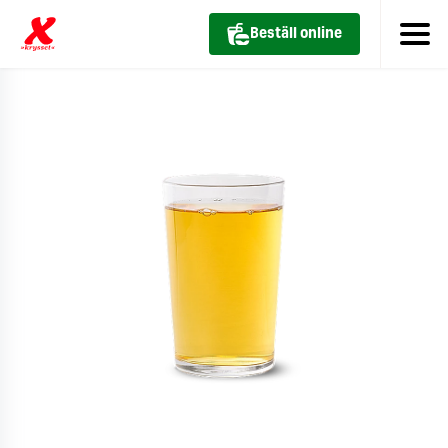
Beställ online