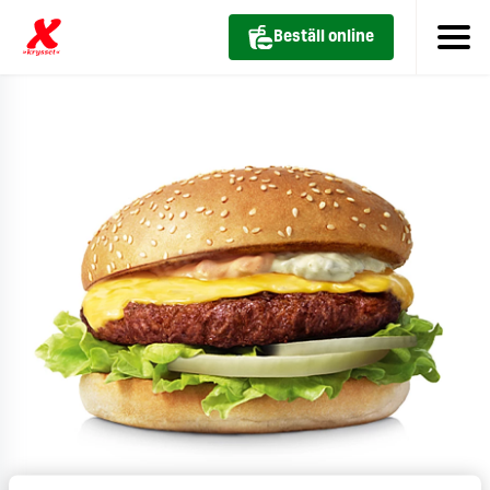
Beställ online