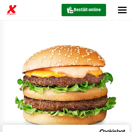
Beställ online