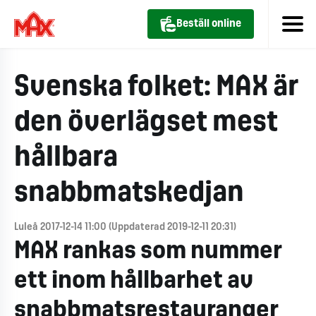
Beställ online
Svenska folket: MAX är
den överlägset mest
hållbara
snabbmatskedjan
Luleå 2017-12-14 11:00 (Uppdaterad 2019-12-11 20:31)
MAX rankas som nummer
ett inom hållbarhet av
snabbmatsrestauranger