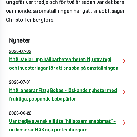
ungefär var tredje och för två år sedan var det bara
var nionde, så omställningen har gått snabbt, säger
Christoffer Bergfors.
Nyheter
2026-07-02
MAX växlar upp hållbarhetsarbetet: Ny strategi
och investeringar för att snabba på omställningen
2026-07-01
MAX lanserar Fizzy Bobas – läskande nyheter med
fruktiga, poppande bobapärlor
2026-06-22
Var tredje svensk vill äta “hälsosam snabbmat” –
nu lanserar MAX nya proteinburgare