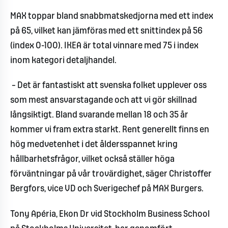
MAX toppar bland snabbmatskedjorna med ett index
på 65, vilket kan jämföras med ett snittindex på 56
(index 0-100). IKEA är total vinnare med 75 i index
inom kategori detaljhandel.
– Det är fantastiskt att svenska folket upplever oss
som mest ansvarstagande och att vi gör skillnad
långsiktigt. Bland svarande mellan 18 och 35 år
kommer vi fram extra starkt. Rent generellt finns en
hög medvetenhet i det åldersspannet kring
hållbarhetsfrågor, vilket också ställer höga
förväntningar på vår trovärdighet, säger Christoffer
Bergfors, vice VD och Sverigechef på MAX Burgers.
Tony Apéria, Ekon Dr vid Stockholm Business School