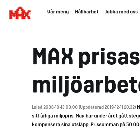
Vår meny
Hållbarhet
Jobba med oss
MAX prisas 
miljöarbet
N
Luleå 2008-10-13 00:00 (Uppdaterad 2019-12-11 20:32)
sitt årliga miljöpris. Max har under året gått s
kompensera sina utsläpp. Prissumman på 50 000kr