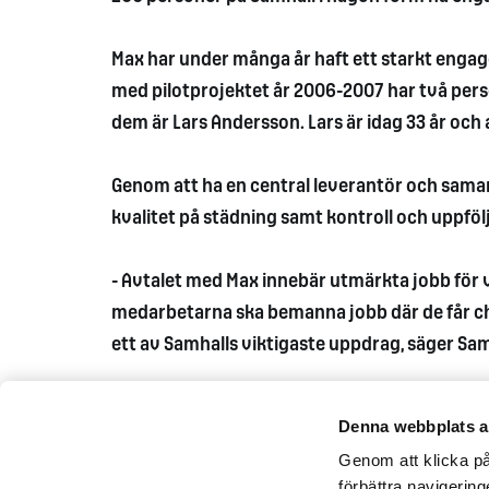
Max har under många år haft ett starkt enga
med pilotprojektet år 2006-2007 har två pers
dem är Lars Andersson. Lars är idag 33 år och 
Genom att ha en central leverantör och sama
kvalitet på städning samt kontroll och uppföl
- Avtalet med Max innebär utmärkta jobb för v
medarbetarna ska bemanna jobb där de får cha
ett av Samhalls viktigaste uppdrag, säger Samh
Denna webbplats a
Genom att klicka på 
förbättra navigerin