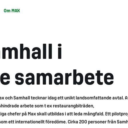
Om MAX
mhall i
e samarbete
ax och Samhall tecknar idag ett unikt landsomfattande avtal. A
nshindrade arbete som t ex restaurangbiträden,
iga chefer på Max skall utbildas i att leda mångfald. Ett pilotpro
om ett internationellt föredöme. Cirka 200 personer från Samh