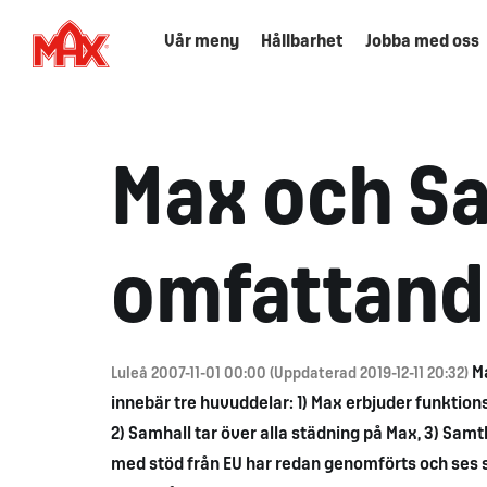
Vår meny
Hållbarhet
Jobba med oss
Max och Sa
omfattand
M
Luleå 2007-11-01 00:00 (Uppdaterad 2019-12-11 20:32)
innebär tre huvuddelar: 1) Max erbjuder funktio
2) Samhall tar över alla städning på Max, 3) Samtl
med stöd från EU har redan genomförts och ses s