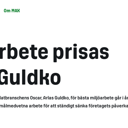
Om MAX
rbete prisas
 Guldko
atbranschens Oscar, Arlas Guldko, för bästa miljöarbete går i år 
 målmedvetna arbete för att ständigt sänka företagets påverk