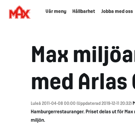
Vår meny
Hållbarhet
Jobba med oss
Max miljöa
med Arlas
M
Luleå 2011-04-08 00:00 (Uppdaterad 2019-12-11 20:32)
Hamburgerrestauranger. Priset delas ut för Max
miljön.