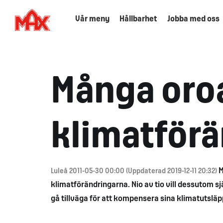
Vår meny
Hållbarhet
Jobba med oss
Många oroa
klimatför
M
Luleå 2011-05-30 00:00 (Uppdaterad 2019-12-11 20:32)
klimatförändringarna. Nio av tio vill dessutom sjä
gå tillväga för att kompensera sina klimatutsläp