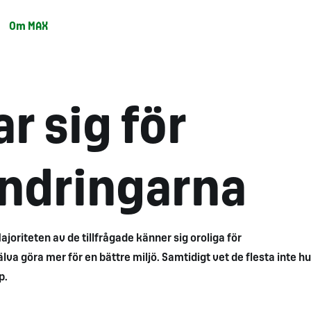
Om MAX
r sig för
ändringarna
ajoriteten av de tillfrågade känner sig oroliga för
lva göra mer för en bättre miljö. Samtidigt vet de flesta inte h
p.