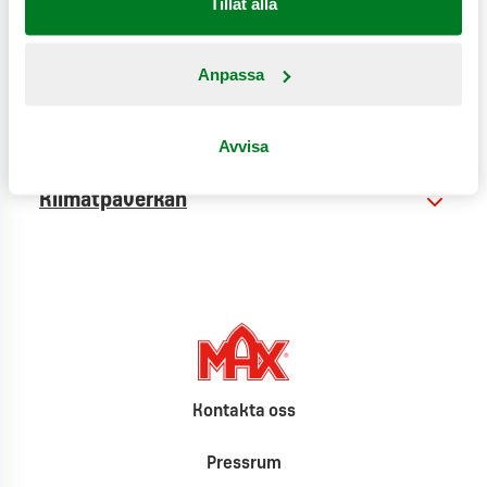
Tillåt alla
Anpassa
Näringsinformation
Produktinformation
Avvisa
Klimatpåverkan
Kontakta oss
Pressrum