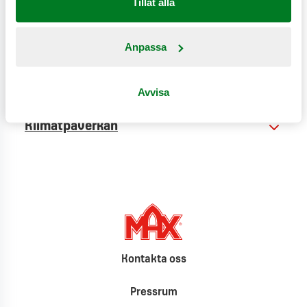
Tillåt alla
Anpassa
Näringsinformation
Produktinformation
Avvisa
Klimatpåverkan
Kontakta oss
Pressrum