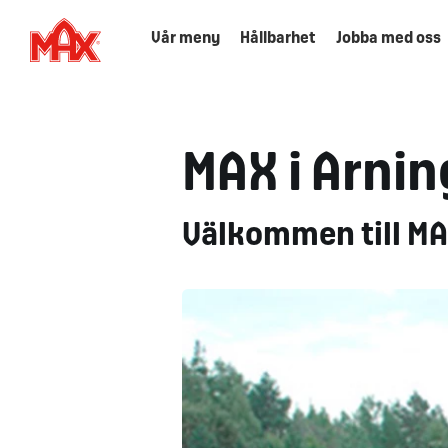
Vår meny
Hållbarhet
Jobba med oss
MAX i Arni
Välkommen till MAX