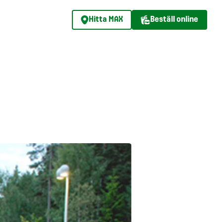
Hitta MAX
Beställ online