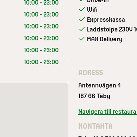
Drive-in
10:00 - 23:00
Wifi
10:00 - 23:00
Expresskassa
10:00 - 23:00
Laddstolpe 230V 1
10:00 - 23:00
MAX Delivery
10:00 - 23:00
10:00 - 23:00
ADRESS
Antennvägen 4
187 66 Täby
Navigera till restau
KONTAKTA