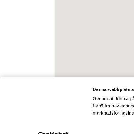
Denna webbplats a
Genom att klicka på 
förbättra navigerin
marknadsföringsins
Kontakta oss
Pressrum
Tillgän